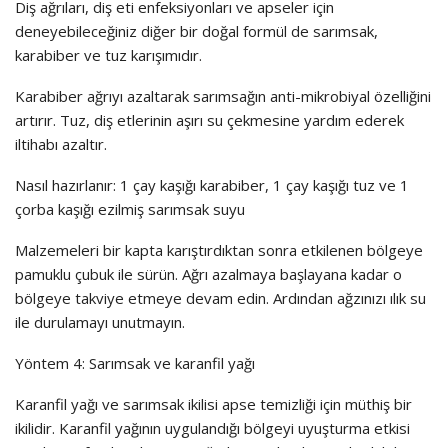
Diş ağrıları, diş eti enfeksiyonları ve apseler için
deneyebileceğiniz diğer bir doğal formül de sarımsak,
karabiber ve tuz karışımıdır.
Karabiber ağrıyı azaltarak sarımsağın anti-mikrobiyal özelliğini
artırır. Tuz, diş etlerinin aşırı su çekmesine yardım ederek
iltihabı azaltır.
Nasıl hazırlanır: 1 çay kaşığı karabiber, 1 çay kaşığı tuz ve 1
çorba kaşığı ezilmiş sarımsak suyu
Malzemeleri bir kapta karıştırdıktan sonra etkilenen bölgeye
pamuklu çubuk ile sürün. Ağrı azalmaya başlayana kadar o
bölgeye takviye etmeye devam edin. Ardından ağzınızı ılık su
ile durulamayı unutmayın.
Yöntem 4: Sarımsak ve karanfil yağı
Karanfil yağı ve sarımsak ikilisi apse temizliği için müthiş bir
ikilidir. Karanfil yağının uygulandığı bölgeyi uyuşturma etkisi