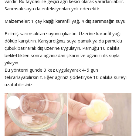
vardır. Bu faydası ile geçici ağrı kesici olarak yararlanılabilir.
Sarımsak suyu da enfeksiyonları yok edecektir.
Malzemeler: 1 çay kaşığı karanfil yağ, 4 diş sarımsağın suyu
Ezilmiş sarımsaktan suyunu çıkartın. Üzerine karanfil yağı
döküp karıştırın. Karıştırdığınız suya pamuk ya da pamuklu
çubuk batırarak diş üzerine uygulayın. Pamuğu 10 dakika
beklettikten sonra ağzınızdan çıkarın ve ağzınızı ılık suyla
yıkayın.
Bu yöntemi günde 3 kez uygulayarak 4-5 gün
tekrarlayabilirsiniz. Eğer ağrınız şiddetliyse 10 dakika süreyi
uzatabilirsiniz.