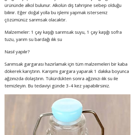
ürününde alkol bulunur. Alkolün diş tahrişine sebep olduğu
bilinir. Eğer doğal yolla bu işlemi yapmak isterseniz
çözümünüz sarımsak olacaktır.
Malzemeler: 1 çay kaşığı sarımsak suyu, 1 çay kaşığı sofra
tuzu, yarım su bardağı ılık su
Nasıl yapılır?
Sarımsak gargarası hazırlamak için tüm malzemeleri bir kaba
dökerek karıştırın. Karışımı gargara yaparak 1 dakika boyunca
ağzınızda dolaştırın. Tükürdükten sonra ağzınızı ılık su ile
temizleyin. Bu tedaviyi günde 3-4 kez yapabilirsiniz.