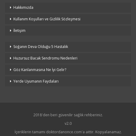
Hakkımızda
Kullanım Koşulları ve Gizlilik Sözleşmesi
İletişim
Soğanın Deva Olduğu 5 Hastalık
Huzursuz Bacak Sendromu Nedenleri
Göz Kanlanmasına Ne İyi Gelir?
Yerde Uyumanın Faydaları
2018'den beri güvenilir sağlık rehberiniz.
v2.0
İçeriklerin tamamı doktordanonce.com'a aittir. Kopyalanamaz.