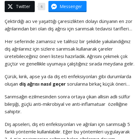
Twitter
Messenger
6
Çektirdiği acı ve yaşattığı çaresizlikten dolayı dünyanın en zor
ağrılarından biri olan diş ağrısı için sarımsak tedavisi tarifleri…
Her seferinde zamansız ve talihsiz bir şekilde yakalandığınız
diş ağrılarınız için sizlere sarımsak kullanarak çareler
üretebileceğiniz öneri listesi hazırladık. Ağrısını çekmek çok
güçtür ve genellikle uyumaya çalıştığınız sırada meydana gelir.
Çürük, kırık, apse ya da diş eti enfeksiyonları gibi durumlarda
oluşan
diş ağrısı nasıl geçer
sorularına birkaç küçük öneri…
Sarımsağın ezilmesinden sonra ortaya çıkan allisin adlı sülfür
bileşiği, güçlü anti-mikrobiyal ve anti-inflamatuar özelliğine
sahiptir.
Diş apseleri, diş eti enfeksiyonları ve ağrıları için sarımsağı 5
farklı yöntemle kullanılabilir. Eğer bu yöntemleri uygulayarak