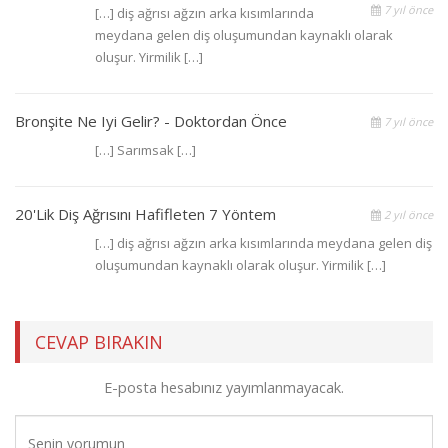
7 yıl önce
[…] diş ağrısı ağzın arka kısımlarında
meydana gelen diş oluşumundan kaynaklı olarak
oluşur. Yirmilik […]
Bronşite Ne Iyi Gelir? - Doktordan Önce
7 yıl önce
[…] Sarımsak […]
20'lik Diş Ağrısını Hafifleten 7 Yöntem
2 yıl önce
[…] diş ağrısı ağzın arka kısımlarında meydana gelen diş
oluşumundan kaynaklı olarak oluşur. Yirmilik […]
CEVAP BIRAKIN
E-posta hesabınız yayımlanmayacak.