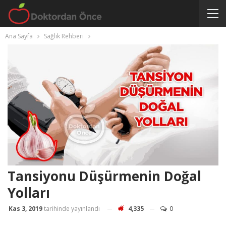
Ana Sayfa
Sağlık Rehberi
Tansiyonu Düşürmenin Doğal
Yolları
Kas 3, 2019
tarihinde yayınlandı
4,335
0