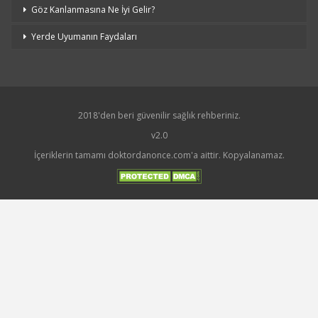
Göz Kanlanmasına Ne İyi Gelir?
Yerde Uyumanın Faydaları
2018'den beri güvenilir sağlık rehberiniz.
v2.0
İçeriklerin tamamı doktordanonce.com'a aittir. Kopyalanamaz.