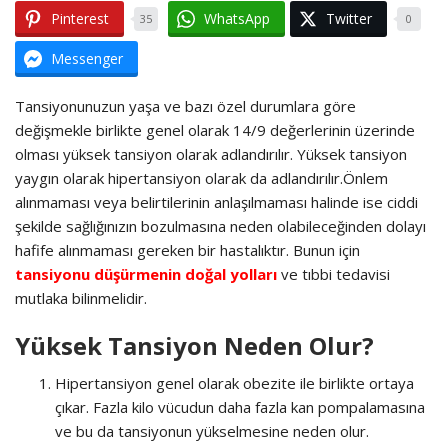
Pinterest
WhatsApp
Twitter
35
0
Messenger
Tansiyonunuzun yaşa ve bazı özel durumlara göre
değişmekle birlikte genel olarak 14/9 değerlerinin üzerinde
olması yüksek tansiyon olarak adlandırılır. Yüksek tansiyon
yaygın olarak hipertansiyon olarak da adlandırılır.
Önlem
alınmaması veya belirtilerinin anlaşılmaması halinde ise ciddi
şekilde sağlığınızın bozulmasına neden olabileceğinden dolayı
hafife alınmaması gereken bir hastalıktır. Bunun için
tansiyonu düşürmenin doğal yolları
ve tıbbi tedavisi
mutlaka bilinmelidir.
Yüksek Tansiyon Neden Olur?
Hipertansiyon genel olarak obezite ile birlikte ortaya
çıkar. Fazla kilo vücudun daha fazla kan pompalamasına
ve bu da tansiyonun yükselmesine neden olur.