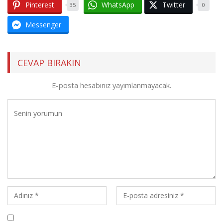
Pinterest
WhatsApp
Twitter
35
0
Messenger
CEVAP BIRAKIN
E-posta hesabınız yayımlanmayacak.