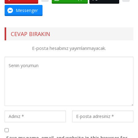
Messenger
CEVAP BIRAKIN
E-posta hesabınız yayımlanmayacak.
Save my name, email, and website in this browser for