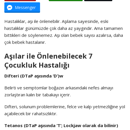
Messenger
Hastalıklar, aşı ile önlenebilir. Aşılama sayesinde, eski
hastalıklar günümüzde çok daha az yaygındır. Ama tamamen
bittikleri de söylenemez. Aşı olan bebek sayısı azalırsa, daha
çok bebek hastalanır.
Aşılar ile Önlenebilecek 7
Çocukluk Hastalığı
Difteri (DTaP aşısında ‘D’)w
Belirti ve semptomlar boğazın arkasındaki nefes almayı
zorlaştıran kalın bir tabakayı içerir.
Difteri, solunum problemlerine, felce ve kalp yetmezliğine yol
açabilecek bir rahatsızlıktır.
Tetanos (DTaP aşısında ‘T’; Lockjaw olarak da bilinir)