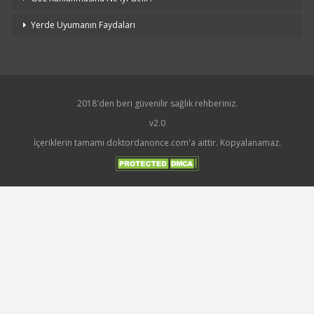
Yerde Uyumanın Faydaları
2018'den beri güvenilir sağlık rehberiniz.
v2.0
İçeriklerin tamamı doktordanonce.com'a aittir. Kopyalanamaz.