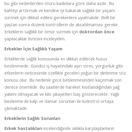
bu gibi nedenlerden ötürü kadınlara göre daha azdır. Bu
kaliteyi arttırmak ve kendine iyi bakarak sağlıklı bir yaşam
sürmek için dikkat edilesi gerekenlere uyulmalıdır. Belli bir
yaştan sonra düzenli kontrollerin de aksatılmaması gerekir.
Erkeklerin sağlıklı bir ömür sürmek için
doktordan önce
yapılacaklar listesini inceleyelim.
Erkekler İçin Sağlıklı Yaşam
Erkeklerde sağlık konusunda en dikkat edilecek husus
beslenmedir. Gündüz iş hayatındaki aşırı stres, yorgunluk gibi
etkenlerin neticesinde özellikle geceleri yoğun bir dinlenme söz
konusu olur. Bu nedenle gece beslenmesinden kaçınmak son
derece önemlidir. Bu saatlerde hareket kısıtlandığından yağ
yakımı olmayacak ve kilo şikayetleri baş gösterecektir. Yağlı
beslenme ile kalp ve damar sorunları ile kolestrol ortaya
çıkmaktadır.
Erkeklerin Sağlık Sorunları
Erkek hastalıkları
incelendiğinde sıklıkla karşılaşılanların