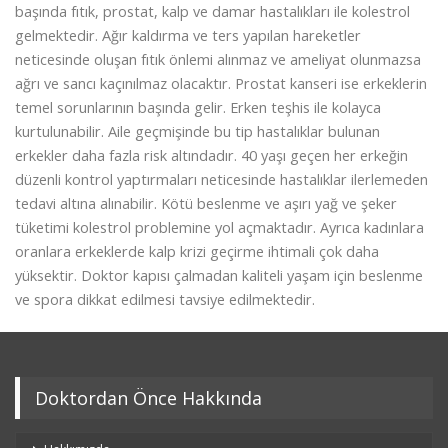
başında fıtık, prostat, kalp ve damar hastalıkları ile kolestrol
gelmektedir. Ağır kaldırma ve ters yapılan hareketler
neticesinde oluşan fıtık önlemi alınmaz ve ameliyat olunmazsa
ağrı ve sancı kaçınılmaz olacaktır. Prostat kanseri ise erkeklerin
temel sorunlarının başında gelir. Erken teşhis ile kolayca
kurtulunabilir. Aile geçmişinde bu tip hastalıklar bulunan
erkekler daha fazla risk altındadır. 40 yaşı geçen her erkeğin
düzenli kontrol yaptırmaları neticesinde hastalıklar ilerlemeden
tedavi altına alınabilir. Kötü beslenme ve aşırı yağ ve şeker
tüketimi kolestrol problemine yol açmaktadır. Ayrıca kadınlara
oranlara erkeklerde kalp krizi geçirme ihtimali çok daha
yüksektir. Doktor kapısı çalmadan kaliteli yaşam için beslenme
ve spora dikkat edilmesi tavsiye edilmektedir.
Doktordan Önce Hakkında