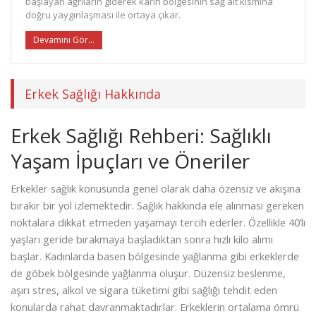
başlayan ağrıların giderek karın bölgesinin sağ alt kısmına
doğru yaygınlaşması ile ortaya çıkar.
Devamını Gör...
Erkek Sağlığı Hakkında
Erkek Sağlığı Rehberi: Sağlıklı
Yaşam İpuçları ve Öneriler
Erkekler sağlık konusunda genel olarak daha özensiz ve akışına
bırakır bir yol izlemektedir. Sağlık hakkında ele alınması gereken
noktalara dikkat etmeden yaşamayı tercih ederler. Özellikle 40’lı
yaşları geride bırakmaya başladıktan sonra hızlı kilo alımı
başlar. Kadınlarda basen bölgesinde yağlanma gibi erkeklerde
de göbek bölgesinde yağlanma oluşur. Düzensiz beslenme,
aşırı stres, alkol ve sigara tüketimi gibi sağlığı tehdit eden
konularda rahat davranmaktadırlar. Erkeklerin ortalama ömrü