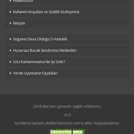
Hakkımızda
Kullanım Koşulları ve Gizlilik Sözleşmesi
İletişim
Soğanın Deva Olduğu 5 Hastalık
Huzursuz Bacak Sendromu Nedenleri
Göz Kanlanmasına Ne İyi Gelir?
Yerde Uyumanın Faydaları
2018'den beri güvenilir sağlık rehberiniz.
v2.0
İçeriklerin tamamı doktordanonce.com'a aittir. Kopyalanamaz.