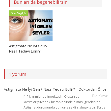
Bunları da beğenebilirsin
Göz Sağlığı
Astigmata Ne İyi Gelir?
Nasıl Tedavi Edilir?
1 yorum
Astigmata Ne İyi Gelir? Nasıl Tedavi Edilir? - Doktordan Önce
7 yıl önce
[…] kıvrımlar belirmektedir. Oluşan bu
kıvrımlar yuvarlak bir top halinde olması gerekirken
Astigmat durumunda yumurta şeklini almaktadır. Bu da