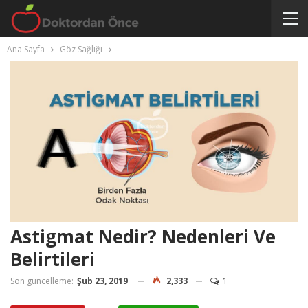
Ana Sayfa
Göz Sağlığı
Astigmat Nedir? Nedenleri Ve
Belirtileri
Son güncelleme:
Şub 23, 2019
2,333
1