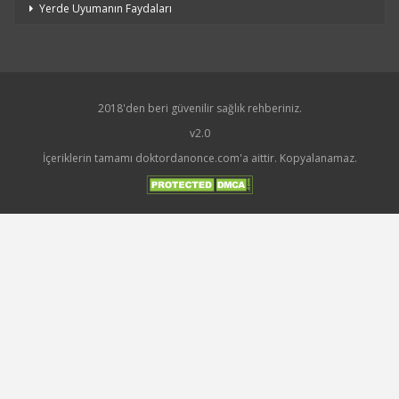
Yerde Uyumanın Faydaları
2018'den beri güvenilir sağlık rehberiniz.
v2.0
İçeriklerin tamamı doktordanonce.com'a aittir. Kopyalanamaz.