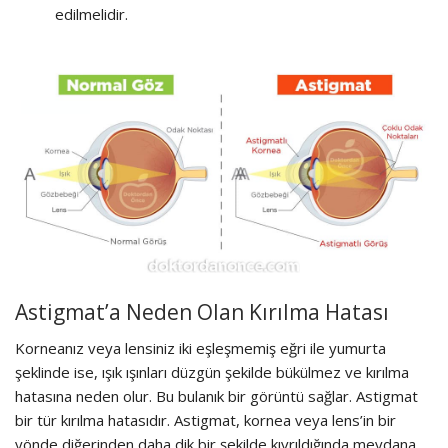
edilmelidir.
Astigmat’a Neden Olan Kırılma Hatası
Korneanız veya lensiniz iki eşleşmemiş eğri ile yumurta
şeklinde ise, ışık ışınları düzgün şekilde bükülmez ve kırılma
hatasına neden olur. Bu bulanık bir görüntü sağlar. Astigmat
bir tür kırılma hatasıdır. Astigmat, kornea veya lens’in bir
yönde diğerinden daha dik bir şekilde kıvrıldığında meydana