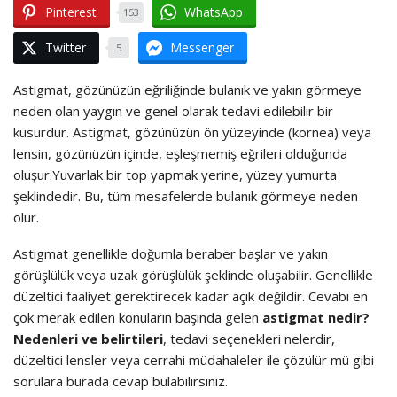
Pinterest
WhatsApp
153
Twitter
Messenger
5
Astigmat, gözünüzün eğriliğinde bulanık ve yakın görmeye
neden olan yaygın ve genel olarak tedavi edilebilir bir
kusurdur. Astigmat, gözünüzün ön yüzeyinde (kornea) veya
lensin, gözünüzün içinde, eşleşmemiş eğrileri olduğunda
oluşur.
Yuvarlak bir top yapmak yerine, yüzey yumurta
şeklindedir. Bu, tüm mesafelerde bulanık görmeye neden
olur.
Astigmat genellikle doğumla beraber başlar ve yakın
görüşlülük veya uzak görüşlülük şeklinde oluşabilir. Genellikle
düzeltici faaliyet gerektirecek kadar açık değildir. Cevabı en
çok merak edilen konuların başında gelen
astigmat nedir?
Nedenleri ve belirtileri
, tedavi seçenekleri nelerdir,
düzeltici lensler veya cerrahi müdahaleler ile çözülür mü gibi
sorulara burada cevap bulabilirsiniz.