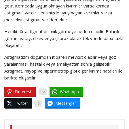
gelir. Korneada uygun olmayan kıvrımlar varsa kornea
astigmat’ı vardır. Lensinizde uyuşmayan kıvrımlar varsa
merceksi astigmat var demektir.
Her iki tür astigmat bulanık görmeye neden olabilir. Bulanık
görme, yatay, dikey veya çapraz olarak tek yönde daha fazla
oluşabilir.
Astigmatizm doğumdan itibaren mevcut olabilir veya göz
yaralanması, hastalık veya ameliyattan sonra gelişebilir.
Astigmat, miyop ve hipermetrop gibi diğer kırılma hataları ile
birlikte oluşabilir.
Pinterest
WhatsApp
153
Twitter
Messenger
5