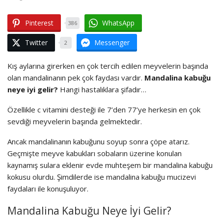
Pinterest
WhatsApp
386
Twitter
Messenger
2
Kış aylarına girerken en çok tercih edilen meyvelerin başında
olan mandalinanın pek çok faydası vardır.
Mandalina kabuğu
neye iyi gelir?
Hangi hastalıklara şifadır…
Özellikle c vitamini desteği ile 7’den 77’ye herkesin en çok
sevdiği meyvelerin başında gelmektedir.
Ancak mandalinanın kabuğunu soyup sonra çöpe atarız.
Geçmişte meyve kabukları sobaların üzerine konulan
kaynamış sulara eklenir evde muhteşem bir mandalina kabuğu
kokusu olurdu. Şimdilerde ise mandalina kabuğu mucizevi
faydaları ile konuşuluyor.
Mandalina Kabuğu Neye İyi Gelir?