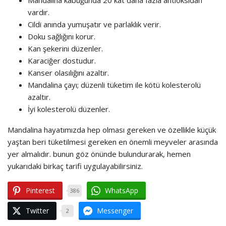
Mandalina kabuğunda 20 kat daha fazla antioksidan
vardır.
Cildi anında yumuşatır ve parlaklık verir.
Doku sağlığını korur.
Kan şekerini düzenler.
Karaciğer dostudur.
Kanser olasılığını azaltır.
Mandalina çayı; düzenli tüketim ile kötü kolesterolü
azaltır.
İyi kolesterolü düzenler.
Mandalina hayatımızda hep olması gereken ve özellikle küçük
yaştan beri tüketilmesi gereken en önemli meyveler arasında
yer almalıdır. bunun göz önünde bulundurarak, hemen
yukarıdaki birkaç tarifi uygulayabilirsiniz.
Pinterest
WhatsApp
386
Twitter
Messenger
2