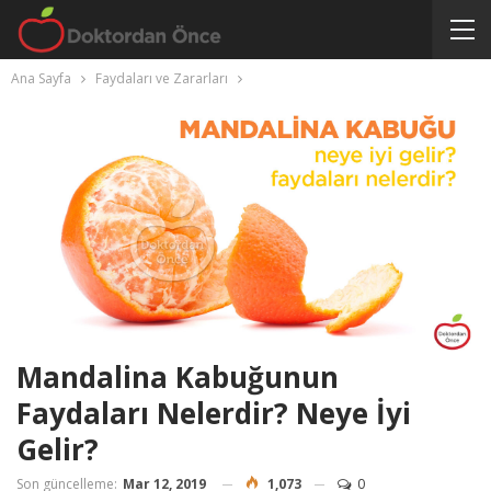
Ana Sayfa
Faydaları ve Zararları
Mandalina Kabuğunun
Faydaları Nelerdir? Neye İyi
Gelir?
Son güncelleme:
Mar 12, 2019
1,073
0