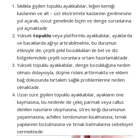
Sıkılıkla giyilen topuklu ayakkabılar, leğen kemiği
kaslarının ve alt – üst ekstremite kaslarının gerilmesine
yol açarak, vücut genelinde biçim ve denge sorunlarına
yol açmaktadır.
Yüksek
topuklu
veya platformlu ayakkabılar, ayaklarda
ve bacaklarda ağrıyı artırabilmekte, bu durumun
etkisiyle de; çeşitli şekil bozuklukları ile bel ve diz
bölgelerindeki çeşitli sorunlara ortam hazırlamaktadır.
Yüksek topuklu ayakkabılar, denge bozukluğuna neden
olması dolayısıyla, düşme riskini arttırmakta ve eklem
bağ dokusunda birtakım sağlık problemlerine neden
olmaktadır.
Uzun süre giyilen topuklu ayakkabılar, ayakların öne
kaymasına, bu nedenle de çekiç parmak veya callus
denilen nasırların oluşmasına, stres kırığı durumunun
yaşanmasına, achilles tendonunun kısalmasına, tırnak
yapılarının bozulmasına ve tırnak batmalarına sebebiyet
vermektedir.