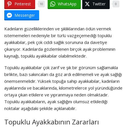
Pinterest
WhatsApp
Twitter
10
0
Messenger
Kadınların güzelliklerinden ve şıklıklarından ödün vermek
istememeleri nedeniyle bir türlü vazgeçemediği topuklu
ayakkabılar, pek çok ciddi sağlık sorununa da davetiye
çıkarıyor.
Kadınlarda gözlemlenen birçok ayak probleminin
kaynağı, topuklu ayakkabılar olabilmektedir.
Topuklu ayakkabılar çok zarif ve şık bir görünüm sağlamakla
birlikte, bazı sakıncaları da göz ardı edilmemeli ve ayak sağlığı
önemsenmelidir. Yüksek topuğa sahip ayakkabılar, kadınların
ayaklarında ve bacaklarında, kilometrelerce yol yüründüğünde
ortaya çıkan etkilere ve yıpranmaya neden olmaktadır.
Topuklu ayakkabıların, ayak sağlığını olumsuz etkilediği
noktalar aşağıdaki şekilde açıklanabilir.
Topuklu Ayakkabının Zararları