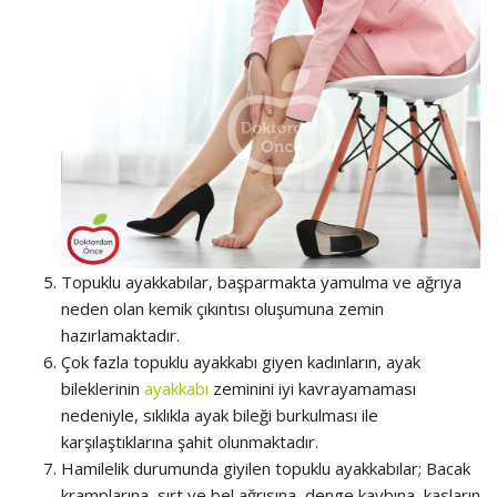
Topuklu ayakkabılar, başparmakta yamulma ve ağrıya
neden olan kemik çıkıntısı oluşumuna zemin
hazırlamaktadır.
Çok fazla topuklu ayakkabı giyen kadınların, ayak
bileklerinin
ayakkabı
zeminini iyi kavrayamaması
nedeniyle, sıklıkla ayak bileği burkulması ile
karşılaştıklarına şahit olunmaktadır.
Hamilelik durumunda giyilen topuklu ayakkabılar; Bacak
kramplarına, sırt ve bel ağrısına, denge kaybına, kasların