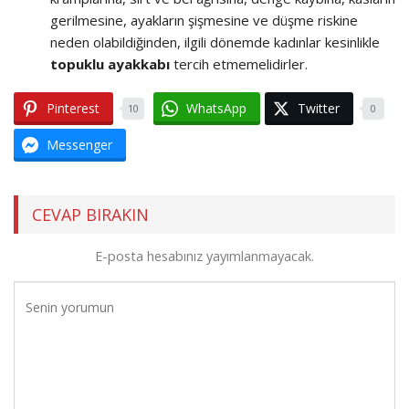
gerilmesine, ayakların şişmesine ve düşme riskine
neden olabildiğinden, ilgili dönemde kadınlar kesinlikle
topuklu ayakkabı
tercih etmemelidirler.
Pinterest
WhatsApp
Twitter
10
0
Messenger
CEVAP BIRAKIN
E-posta hesabınız yayımlanmayacak.