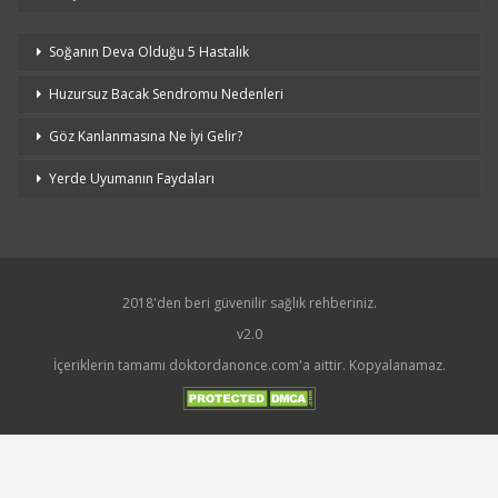
Soğanın Deva Olduğu 5 Hastalık
Huzursuz Bacak Sendromu Nedenleri
Göz Kanlanmasına Ne İyi Gelir?
Yerde Uyumanın Faydaları
2018'den beri güvenilir sağlık rehberiniz.
v2.0
İçeriklerin tamamı doktordanonce.com'a aittir. Kopyalanamaz.