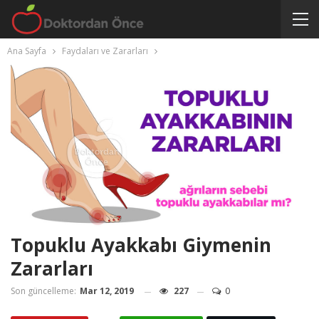
Ana Sayfa
Faydaları ve Zararları
Topuklu Ayakkabı Giymenin
Zararları
Son güncelleme:
Mar 12, 2019
227
0