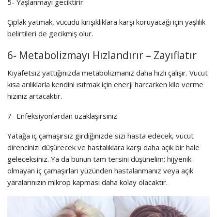
5- Yaşlanmayı geciktirir
Çıplak yatmak, vücudu kırışıklıklara karşı koruyacağı için yaşlılık
belirtileri de gecikmiş olur.
6- Metabolizmayı Hızlandırır – Zayıflatır
Kıyafetsiz yattığınızda metabolizmanız daha hızlı çalışır. Vücut
kısa arılıklarla kendini ısıtmak için enerji harcarken kilo verme
hızınız artacaktır.
7- Enfeksiyonlardan uzaklaşırsınız
Yatağa iç çamaşırsız girdiğinizde sizi hasta edecek, vücut
direncinizi düşürecek ve hastalıklara karşı daha açık bir hale
geleceksiniz. Ya da bunun tam tersini düşünelim; hijyenik
olmayan iç çamaşırları yüzünden hastalanmanız veya açık
yaralarınızın mikrop kapması daha kolay olacaktır.