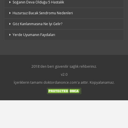
Soğanın Deva Olduğu 5 Hastalık
Huzursuz Bacak Sendromu Nedenleri
Göz Kanlanmasına Ne İyi Gelir?
Yerde Uyumanın Faydaları
2018'den beri güvenilir sağlık rehberiniz.
v2.0
İçeriklerin tamamı doktordanonce.com'a aittir. Kopyalanamaz.