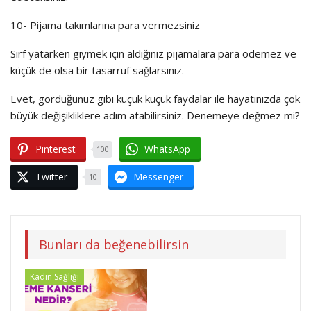
10- Pijama takımlarına para vermezsiniz
Sırf yatarken giymek için aldığınız pijamalara para ödemez ve
küçük de olsa bir tasarruf sağlarsınız.
Evet, gördüğünüz gibi küçük küçük faydalar ile hayatınızda çok
büyük değişikliklere adım atabilirsiniz. Denemeye değmez mi?
Pinterest
WhatsApp
100
Twitter
Messenger
10
Bunları da beğenebilirsin
Kadın Sağlığı