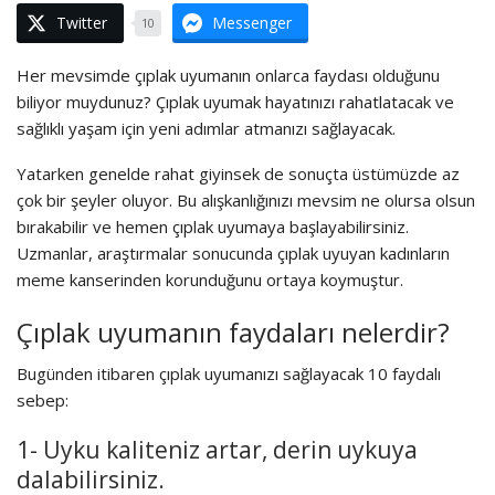
Twitter
Messenger
10
Her mevsimde çıplak uyumanın onlarca faydası olduğunu
biliyor muydunuz? Çıplak uyumak hayatınızı rahatlatacak ve
sağlıklı yaşam için yeni adımlar atmanızı sağlayacak.
Yatarken genelde rahat giyinsek de sonuçta üstümüzde az
çok bir şeyler oluyor. Bu alışkanlığınızı mevsim ne olursa olsun
bırakabilir ve hemen çıplak uyumaya başlayabilirsiniz.
Uzmanlar, araştırmalar sonucunda çıplak uyuyan kadınların
meme kanserinden korunduğunu ortaya koymuştur.
Çıplak uyumanın faydaları nelerdir?
Bugünden itibaren çıplak uyumanızı sağlayacak 10 faydalı
sebep:
1- Uyku kaliteniz artar, derin uykuya
dalabilirsiniz.