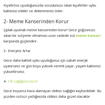
Kıyafetsiz uyuduğunuzda vücudunuzu sıkan kıyafetler uyku
kalitenizi etkiler ve dinlenmenizi önler.
2- Meme Kanserinden Korur
Çıplak uyumak meme kanserinden korur! Gece göğsünüzü
sıkan bir sütyenin olmaması uzun vadede sizi
meme kanseri
karşısında güçlendirir.
3- Enerjiniz Artar
Gece daha kaliteli uyku uyuduğunuz için sabah enerjik
uyanırsınız ve gün boyu yüksek verimli yaşar, yaşam kalitenizi
yükseltirsiniz.
4-
Cilt sağlığınızı korur
Gece boyunca hava alamayan cildiniz sağlığını kaybedebilir. Bu
yüzden üstsüz yattığınızda cildiniz daha güzel olacaktır.