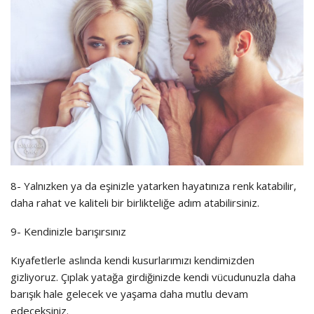
8- Yalnızken ya da eşinizle yatarken hayatınıza renk katabilir,
daha rahat ve kaliteli bir birlikteliğe adım atabilirsiniz.
9- Kendinizle barışırsınız
Kıyafetlerle aslında kendi kusurlarımızı kendimizden
gizliyoruz. Çıplak yatağa girdiğinizde kendi vücudunuzla daha
barışık hale gelecek ve yaşama daha mutlu devam
edeceksiniz.