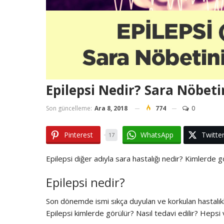
Epilepsi Nedir? Sara Nöbeti
Son güncelleme:
Ara 8, 2018
774
0
Pinterest
WhatsApp
Twitte
17
Epilepsi diğer adıyla sara hastalığı nedir? Kimlerde gö
Epilepsi nedir?
Son dönemde ismi sıkça duyulan ve korkulan hastalık
Epilepsi kimlerde görülür? Nasıl tedavi edilir? Hepsi 