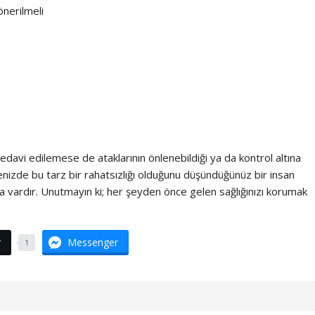
önerilmeli
edavi edilemese de ataklarının önlenebildiği ya da kontrol altına
vrenizde bu tarz bir rahatsızlığı olduğunu düşündüğünüz bir insan
a vardır. Unutmayın ki; her şeyden önce gelen sağlığınızı korumak
r
Messenger
1