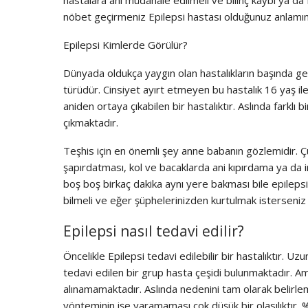
nöbet geçirmeniz Epilepsi hastası olduğunuz anlamı
Epilepsi Kimlerde Görülür?
Dünyada oldukça yaygın olan hastalıkların başında gel
türüdür. Cinsiyet ayırt etmeyen bu hastalık 16 yaş il
aniden ortaya çıkabilen bir hastalıktır. Aslında farklı
çıkmaktadır.
Teşhis için en önemli şey anne babanın gözlemidir. Ç
şapırdatması, kol ve bacaklarda ani kıpırdama ya da 
boş boş birkaç dakika aynı yere bakması bile epilepsi
bilmeli ve eğer şüphelerinizden kurtulmak isterseniz
Epilepsi nasıl tedavi edilir?
Öncelikle Epilepsi tedavi edilebilir bir hastalıktır. U
tedavi edilen bir grup hasta çeşidi bulunmaktadır. Ama
alınamamaktadır. Aslında nedenini tam olarak belirle
yönteminin işe yaramaması çok düşük bir olasılıktır. 