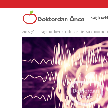
Sağlık Reh
Ana Sayfa
Sağlık Rehberi
Epilepsi Nedir? Sara Nöbetini T