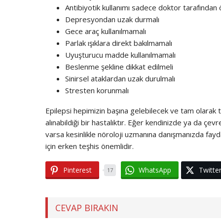
Antibiyotik kullanımı sadece doktor tarafından 
Depresyondan uzak durmalı
Gece araç kullanılmamalı
Parlak ışıklara direkt bakılmamalı
Uyuşturucu madde kullanılmamalı
Beslenme şekline dikkat edilmeli
Sinirsel ataklardan uzak durulmalı
Stresten korunmalı
Epilepsi hepimizin başına gelebilecek ve tam olarak t
alınabildiği bir hastalıktır. Eğer kendinizde ya da çe
varsa kesinlikle nöroloji uzmanına danışmanızda fayd
için erken teşhis önemlidir.
Pinterest
WhatsApp
Twitte
17
CEVAP BIRAKIN