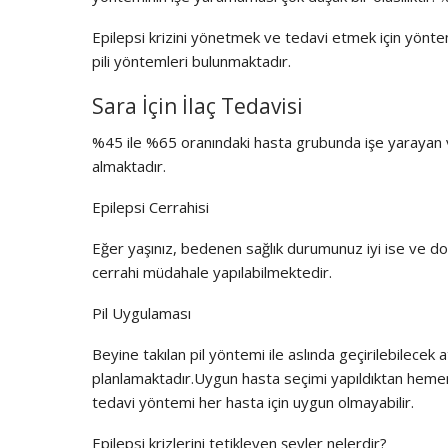
Epilepsi krizini yönetmek ve tedavi etmek için yöntem
pili yöntemleri bulunmaktadır.
Sara İçin İlaç Tedavisi
%45 ile %65 oranındaki hasta grubunda işe yarayan ve
almaktadır.
Epilepsi Cerrahisi
Eğer yaşınız, bedenen sağlık durumunuz iyi ise ve d
cerrahi müdahale yapılabilmektedir.
Pil Uygulaması
Beyine takılan pil yöntemi ile aslında geçirilebilecek
planlamaktadır.Uygun hasta seçimi yapıldıktan hemen 
tedavi yöntemi her hasta için uygun olmayabilir.
Epilepsi krizlerini tetikleyen şeyler nelerdir?