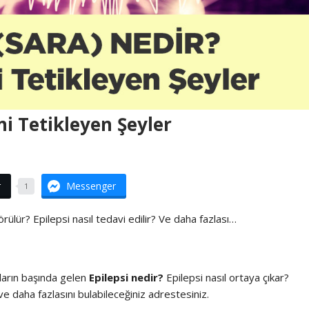
ni Tetikleyen Şeyler
r
Messenger
1
rülür? Epilepsi nasıl tedavi edilir? Ve daha fazlası…
ların başında gelen
Epilepsi nedir?
Epilepsi nasıl ortaya çıkar?
ve daha fazlasını bulabileceğiniz adrestesiniz.