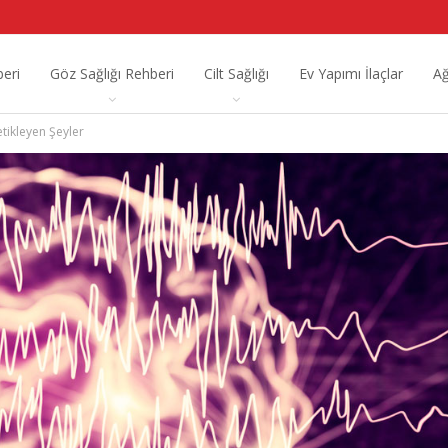
beri
Göz Sağlığı Rehberi
Cilt Sağlığı
Ev Yapımı İlaçlar
Ağ
etikleyen Şeyler