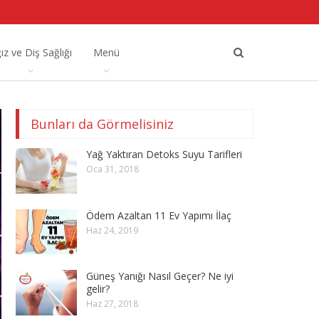
ız ve Diş Sağlığı
Menü
Bunları da Görmelisiniz
Yağ Yaktıran Detoks Suyu Tarifleri
Oca 31, 2018
Ödem Azaltan 11 Ev Yapımı İlaç
Haz 24, 2019
Güneş Yanığı Nasıl Geçer? Ne iyi
gelir?
Haz 27, 2018