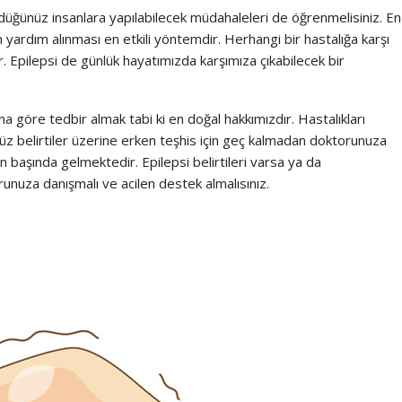
ündüğünüz insanlara yapılabilecek müdahaleleri de öğrenmelisiniz. En
 yardım alınması en etkili yöntemdir. Herhangi bir hastalığa karşı
r. Epilepsi de günlük hayatımızda karşımıza çıkabilecek bir
a göre tedbir almak tabi ki en doğal hakkımızdır. Hastalıkları
 belirtiler üzerine erken teşhis için geç kalmadan doktorunuza
n başında gelmektedir. Epilepsi belirtileri varsa ya da
runuza danışmalı ve acilen destek almalısınız.