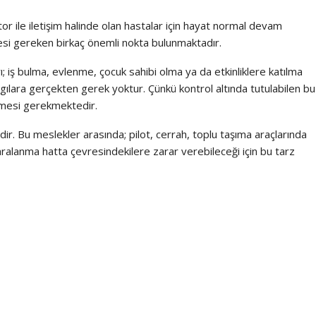
tor ile iletişim halinde olan hastalar için hayat normal devam
esi gereken birkaç önemli nokta bulunmaktadır.
ı; iş bulma, evlenme, çocuk sahibi olma ya da etkinliklere katılma
gılara gerçekten gerek yoktur. Çünkü kontrol altında tutulabilen bu
etmesi gerekmektedir.
r. Bu meslekler arasında; pilot, cerrah, toplu taşıma araçlarında
ralanma hatta çevresindekilere zarar verebileceği için bu tarz