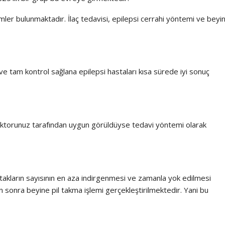
ler bulunmaktadır. İlaç tedavisi, epilepsi cerrahi yöntemi ve beyi
 tam kontrol sağlana epilepsi hastaları kısa sürede iyi sonuç
oktorunuz tarafından uygun görüldüyse tedavi yöntemi olarak
 atakların sayısının en aza indirgenmesi ve zamanla yok edilmesi
sonra beyine pil takma işlemi gerçekleştirilmektedir. Yani bu