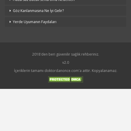
Göz Kanlanmasına Ne İyi Gelir?
Yerde Uyumanın Faydaları
2018'den beri güvenilir sağlık rehberiniz.
v2.0
İçeriklerin tamamı doktordanonce.com'a aittir. Kopyalanamaz.