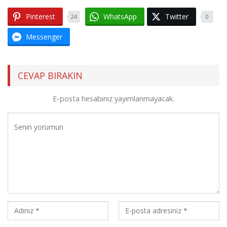
Pinterest
WhatsApp
Twitter
24
0
Messenger
CEVAP BIRAKIN
E-posta hesabınız yayımlanmayacak.