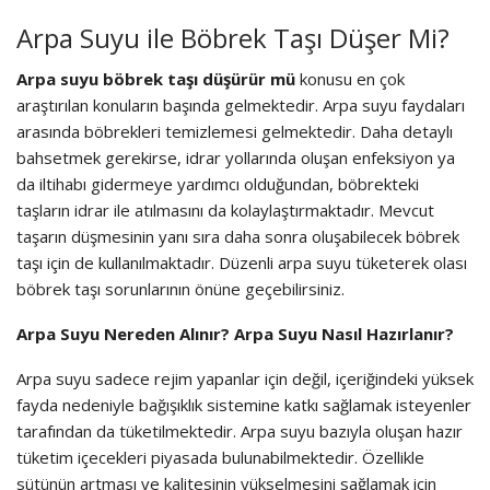
Arpa Suyu ile Böbrek Taşı Düşer Mi?
Arpa suyu böbrek taşı düşürür mü
konusu en çok
araştırılan konuların başında gelmektedir. Arpa suyu faydaları
arasında böbrekleri temizlemesi gelmektedir. Daha detaylı
bahsetmek gerekirse, idrar yollarında oluşan enfeksiyon ya
da iltihabı gidermeye yardımcı olduğundan, böbrekteki
taşların idrar ile atılmasını da kolaylaştırmaktadır. Mevcut
taşarın düşmesinin yanı sıra daha sonra oluşabilecek böbrek
taşı için de kullanılmaktadır. Düzenli arpa suyu tüketerek olası
böbrek taşı sorunlarının önüne geçebilirsiniz.
Arpa Suyu Nereden Alınır? Arpa Suyu Nasıl Hazırlanır?
Arpa suyu sadece rejim yapanlar için değil, içeriğindeki yüksek
fayda nedeniyle bağışıklık sistemine katkı sağlamak isteyenler
tarafından da tüketilmektedir. Arpa suyu bazıyla oluşan hazır
tüketim içecekleri piyasada bulunabilmektedir. Özellikle
sütünün artması ve kalitesinin yükselmesini sağlamak için