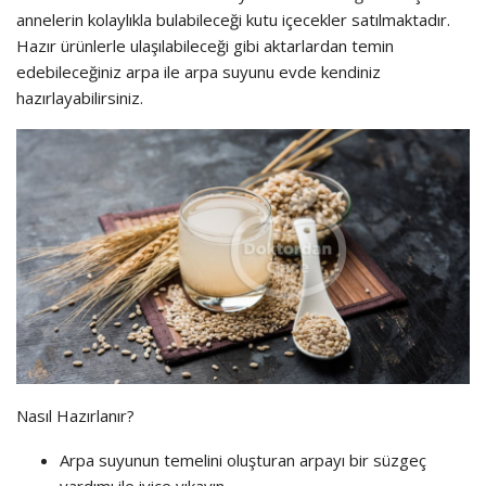
annelerin kolaylıkla bulabileceği kutu içecekler satılmaktadır.
Hazır ürünlerle ulaşılabileceği gibi aktarlardan temin
edebileceğiniz arpa ile arpa suyunu evde kendiniz
hazırlayabilirsiniz.
Nasıl Hazırlanır?
Arpa suyunun temelini oluşturan arpayı bir süzgeç
yardımı ile iyice yıkayın.