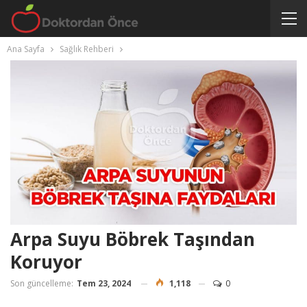
Ana Sayfa
Sağlık Rehberi
Arpa Suyu Böbrek Taşından
Koruyor
Son güncelleme:
Tem 23, 2024
1,118
0