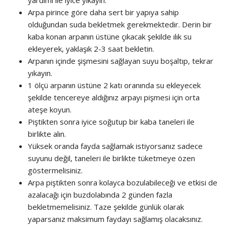
Arpa pirince göre daha sert bir yapıya sahip
olduğundan suda bekletmek gerekmektedir. Derin bir
kaba konan arpanın üstüne çıkacak şekilde ılık su
ekleyerek, yaklaşık 2-3 saat bekletin.
Arpanın içinde şişmesini sağlayan suyu boşaltıp, tekrar
yıkayın.
1 ölçü arpanın üstüne 2 katı oranında su ekleyecek
şekilde tencereye aldığınız arpayı pişmesi için orta
ateşe koyun.
Piştikten sonra iyice soğutup bir kaba taneleri ile
birlikte alın.
Yüksek oranda fayda sağlamak istiyorsanız sadece
suyunu değil, taneleri ile birlikte tüketmeye özen
göstermelisiniz.
Arpa piştikten sonra kolayca bozulabileceği ve etkisi de
azalacağı için buzdolabında 2 günden fazla
bekletmemelisiniz. Taze şekilde günlük olarak
yaparsanız maksimum faydayı sağlamış olacaksınız.