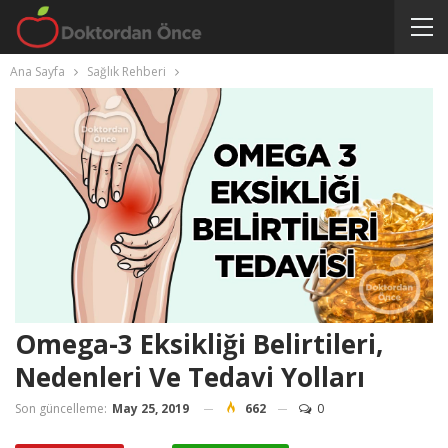
Ana Sayfa
Sağlık Rehberi
Omega-3 Eksikliği Belirtileri,
Nedenleri Ve Tedavi Yolları
Son güncelleme:
May 25, 2019
662
0