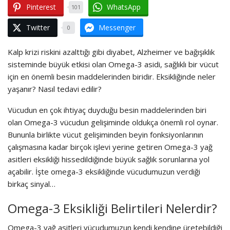
Pinterest
WhatsApp
101
Twitter
Messenger
0
Kalp krizi riskini azalttığı gibi diyabet, Alzheimer ve bağışıklık
sisteminde büyük etkisi olan Omega-3 asidi, sağlıklı bir vücut
için en önemli besin maddelerinden biridir. Eksikliğinde neler
yaşanır? Nasıl tedavi edilir?
Vücudun en çok ihtiyaç duyduğu besin maddelerinden biri
olan Omega-3 vücudun gelişiminde oldukça önemli rol oynar.
Bununla birlikte vücut gelişiminden beyin fonksiyonlarının
çalışmasına kadar birçok işlevi yerine getiren Omega-3 yağ
asitleri eksikliği hissedildiğinde büyük sağlık sorunlarına yol
açabilir. İşte omega-3 eksikliğinde vücudumuzun verdiği
birkaç sinyal…
Omega-3 Eksikliği Belirtileri Nelerdir?
Omega-3 yağ asitleri vücudumuzun kendi kendine üretebildiği