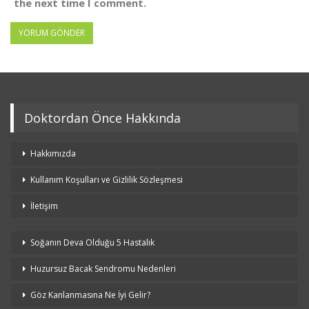
the next time I comment.
Doktordan Önce Hakkında
Hakkımızda
Kullanım Koşulları ve Gizlilik Sözleşmesi
İletişim
Soğanın Deva Olduğu 5 Hastalık
Huzursuz Bacak Sendromu Nedenleri
Göz Kanlanmasına Ne İyi Gelir?