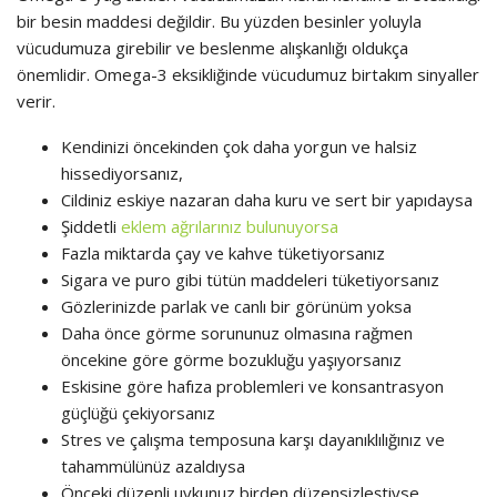
bir besin maddesi değildir. Bu yüzden besinler yoluyla
vücudumuza girebilir ve beslenme alışkanlığı oldukça
önemlidir. Omega-3 eksikliğinde vücudumuz birtakım sinyaller
verir.
Kendinizi öncekinden çok daha yorgun ve halsiz
hissediyorsanız,
Cildiniz eskiye nazaran daha kuru ve sert bir yapıdaysa
Şiddetli
eklem ağrılarınız bulunuyorsa
Fazla miktarda çay ve kahve tüketiyorsanız
Sigara ve puro gibi tütün maddeleri tüketiyorsanız
Gözlerinizde parlak ve canlı bir görünüm yoksa
Daha önce görme sorununuz olmasına rağmen
öncekine göre görme bozukluğu yaşıyorsanız
Eskisine göre hafıza problemleri ve konsantrasyon
güçlüğü çekiyorsanız
Stres ve çalışma temposuna karşı dayanıklılığınız ve
tahammülünüz azaldıysa
Önceki düzenli uykunuz birden düzensizleştiyse