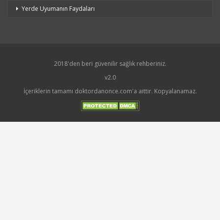
Yerde Uyumanın Faydaları
2018'den beri güvenilir sağlık rehberiniz.
v2.0
İçeriklerin tamamı doktordanonce.com'a aittir. Kopyalanamaz.