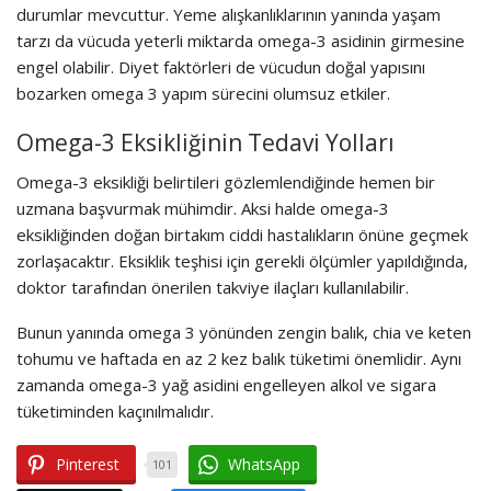
durumlar mevcuttur. Yeme alışkanlıklarının yanında yaşam
tarzı da vücuda yeterli miktarda omega-3 asidinin girmesine
engel olabilir. Diyet faktörleri de vücudun doğal yapısını
bozarken omega 3 yapım sürecini olumsuz etkiler.
Omega-3 Eksikliğinin Tedavi Yolları
Omega-3 eksikliği belirtileri gözlemlendiğinde hemen bir
uzmana başvurmak mühimdir. Aksi halde omega-3
eksikliğinden doğan birtakım ciddi hastalıkların önüne geçmek
zorlaşacaktır. Eksiklik teşhisi için gerekli ölçümler yapıldığında,
doktor tarafından önerilen takviye ilaçları kullanılabilir.
Bunun yanında omega 3 yönünden zengin balık, chia ve keten
tohumu ve haftada en az 2 kez balık tüketimi önemlidir. Aynı
zamanda omega-3 yağ asidini engelleyen alkol ve sigara
tüketiminden kaçınılmalıdır.
Pinterest
WhatsApp
101