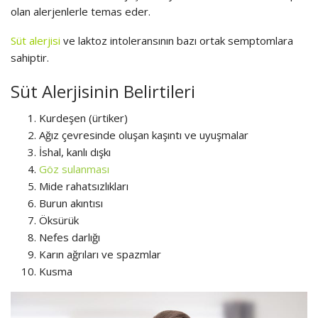
olan alerjenlerle temas eder.
Süt alerjisi
ve laktoz intoleransının bazı ortak semptomlara
sahiptir.
Süt Alerjisinin Belirtileri
Kurdeşen (ürtiker)
Ağız çevresinde oluşan kaşıntı ve uyuşmalar
İshal, kanlı dışkı
Göz sulanması
Mide rahatsızlıkları
Burun akıntısı
Öksürük
Nefes darlığı
Karın ağrıları ve spazmlar
Kusma