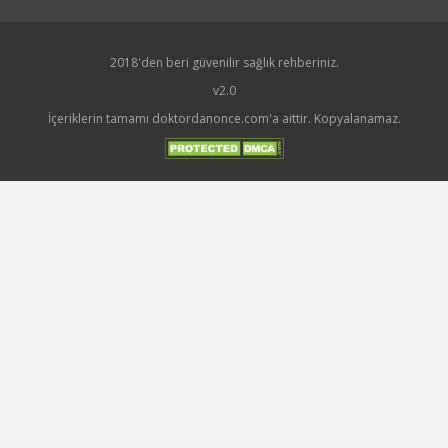
2018'den beri güvenilir sağlık rehberiniz.
v2.0
İçeriklerin tamamı doktordanonce.com'a aittir. Kopyalanamaz.