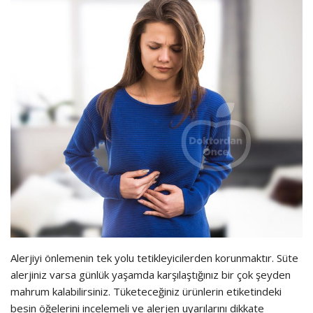
Alerjiyi önlemenin tek yolu tetikleyicilerden korunmaktır. Süte
alerjiniz varsa günlük yaşamda karşılaştığınız bir çok şeyden
mahrum kalabilirsiniz. Tüketeceğiniz ürünlerin etiketindeki
besin öğelerini incelemeli ve alerjen uyarılarını dikkate