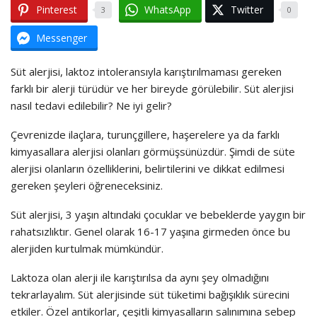
Pinterest
WhatsApp
Twitter
3
0
Messenger
Süt alerjisi, laktoz intoleransıyla karıştırılmaması gereken
farklı bir alerji türüdür ve her bireyde görülebilir. Süt alerjisi
nasıl tedavi edilebilir? Ne iyi gelir?
Çevrenizde ilaçlara, turunçgillere, haşerelere ya da farklı
kimyasallara alerjisi olanları görmüşsünüzdür. Şimdi de süte
alerjisi olanların özelliklerini, belirtilerini ve dikkat edilmesi
gereken şeyleri öğreneceksiniz.
Süt alerjisi, 3 yaşın altındaki çocuklar ve bebeklerde yaygın bir
rahatsızlıktır. Genel olarak 16-17 yaşına girmeden önce bu
alerjiden kurtulmak mümkündür.
Laktoza olan alerji ile karıştırılsa da aynı şey olmadığını
tekrarlayalım. Süt alerjisinde süt tüketimi bağışıklık sürecini
etkiler. Özel antikorlar, çeşitli kimyasalların salınımına sebep