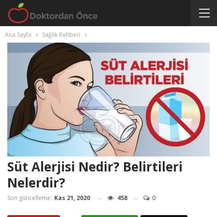
Ana Sayfa
Sağlık Rehberi
Süt Alerjisi Nedir? Belirtileri
Nelerdir?
Son güncelleme:
Kas 21, 2020
458
0