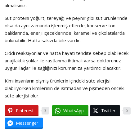
almalısınız.
Süt proteini yoğurt, tereyağı ve peynir gibi süt ürünlerinde
olsa da aynı zamanda işlenmiş etlerde, konserve ton
balıklarında, enerji içeceklerinde, karamel ve çikolatalarda
bulunabilir. Hatta sakızda bile vardır.
Ciddi reaksiyonlar ve hatta hayati tehdite sebep olabilecek
anajilaktik şoklar ile rastlanma ihtimali varsa doktorunuz
uygun ilaçlar ile sağlığınızı korumanıza yardımcı olacaktır.
Kimi insanların pişmiş ürünlerin içindeki süte alerjisi
olabiliyorken kimilerinin de ısıtmadan ve pişmeden önceki
süte alerjisi olur.
Pinterest
WhatsApp
Twitter
3
0
Messenger