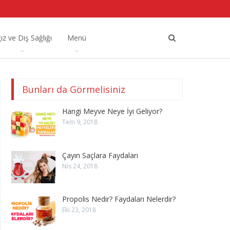
ız ve Diş Sağlığı
Menü
Bunları da Görmelisiniz
Hangi Meyve Neye İyi Geliyor?
Tem 9, 2018
Çayın Saçlara Faydaları
Nis 24, 2018
Propolis Nedir? Faydaları Nelerdir?
Eki 23, 2018