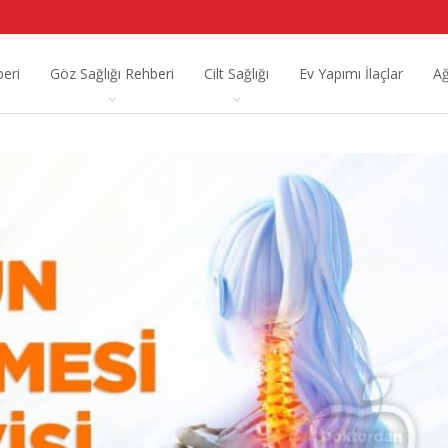
beri
Göz Sağlığı Rehberi
Cilt Sağlığı
Ev Yapımı İlaçlar
Ağ