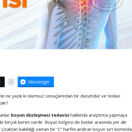
r
Messenger
3
ın ne yazık ki olumsuz sonuçlarından bir durumdur ve tedavi
ılır?
sanlar
boyun düzleşmesi tedavisi
hakkında araştırma yapmaya
birçok kıvrım vardır. Boyun bölgesi de bunlar arasında yer alır
zaktan bakıldığı zaman bir ”C” harfini andıran boyun sırt kısmında