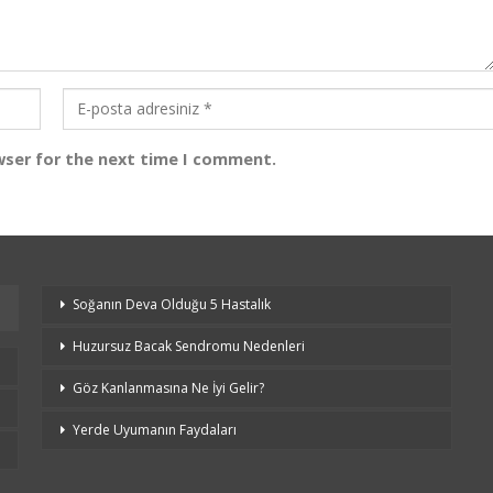
wser for the next time I comment.
Soğanın Deva Olduğu 5 Hastalık
Huzursuz Bacak Sendromu Nedenleri
Göz Kanlanmasına Ne İyi Gelir?
Yerde Uyumanın Faydaları