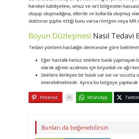
hareket kabiliyetine, omuz ve sırt bölgesinin hassa
oluşup oluşmadığına, ellerde ve kollarda oluşmuş olan
doktorun şüphe ettiği konu varsa röntgen veya MR is
Boyun Düzleşmesi
Nasıl Tedavi E
Tedavi yöntemi hastalığın derecesine göre belirlenm
Eğer hastalık henüz sinirlere baskı yapmayan bi
olarak ağrının azalması için boyunluk ve ağrı kesi
Sinirlere ilerleyen bir baskı var ise ve vücutt
önerebilmektedir. Ayrıca bu bölgeye yapılacak o
Pinterest
WhatsApp
Twitte
24
Bunları da beğenebilirsin