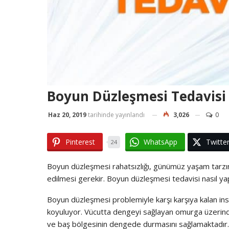
Boyun Düzleşmesi Tedavisi
Haz 20, 2019
tarihinde yayınlandı
3,026
0
Pinterest
WhatsApp
Twitte
24
Boyun düzleşmesi rahatsızlığı, günümüz yaşam tarzın
edilmesi gerekir. Boyun düzleşmesi tedavisi nasıl yap
Boyun düzleşmesi problemiyle karşı karşıya kalan in
koyuluyor. Vücutta dengeyi sağlayan omurga üzerinde 
ve baş bölgesinin dengede durmasını sağlamaktadır. U