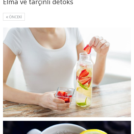
Elma ve tarçınlı detoks
ÖNCEKI