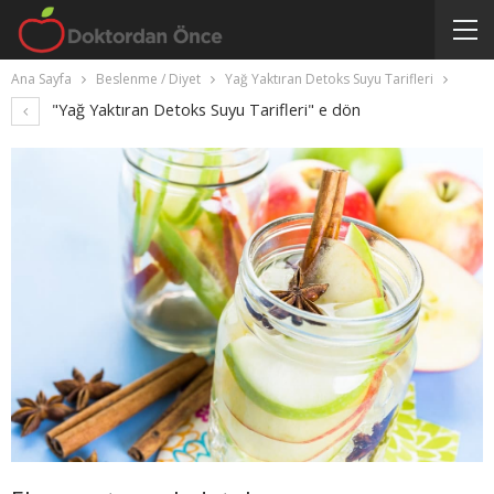
Ana Sayfa
Beslenme / Diyet
Yağ Yaktıran Detoks Suyu Tarifleri
"Yağ Yaktıran Detoks Suyu Tarifleri" e dön